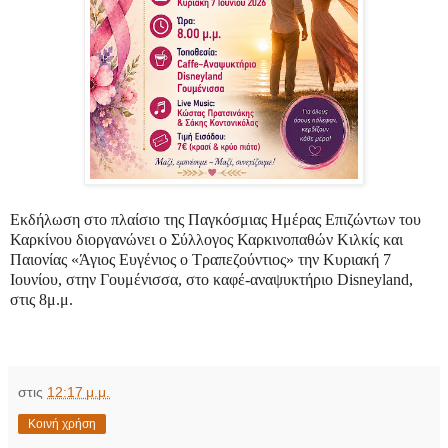
Εκδήλωση στο πλαίσιο της Παγκόσμιας Ημέρας Επιζώντων του
Καρκίνου διοργανώνει ο Σύλλογος Καρκινοπαθών Κιλκίς και
Παιονίας «Άγιος Ευγένιος ο Τραπεζούντιος» την Κυριακή 7
Ιουνίου, στην Γουμένισσα, στο καφέ-αναψυκτήριο
Disneyland
,
στις 8μ.μ.
στις
12:17 μ.μ.
Κοινή χρήση