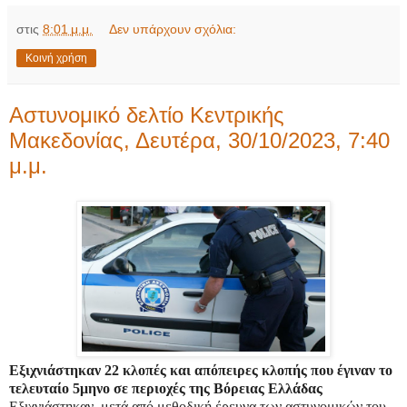
στις
8:01 μ.μ.
Δεν υπάρχουν σχόλια:
Κοινή χρήση
Αστυνομικό δελτίο Κεντρικής
Μακεδονίας, Δευτέρα, 30/10/2023, 7:40
μ.μ.
Εξιχνιάστηκαν 22 κλοπές και απόπειρες κλοπής που έγιναν το
τελευταίο 5μηνο σε περιοχές της Βόρειας Ελλάδας
Εξιχνιάστηκαν, μετά από μεθοδική έρευνα των αστυνομικών του