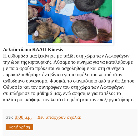
Δελτίο τύπου ΚΔΑΠ Kinesis
Η εβδομάδα μας ξεκίνησε με ταξίδι στη χώρα των Λωτοφάγων
την ώρα της κηπουρικής. Λύσαμε το αίνιγμα για να καταλάβουμε
με ποιο φρούτο πρόκειται να ασχοληθούμε και στη συνέχεια
παρακολουθήσαμε ένα βίντεο για τα οφέλη του λωτού στον
ανθρώπινο οργανισμό. Φυσικά, το στιγμιότυπο από την άφιξη του
Οδυσσέα και τον συντρόφων του στη χώρα των Λωτοφάγων
συμπλήρωσε το μάθημά μας, ενώ αφήσαμε για το τέλος το
καλύτερο...κόψαμε τον λωτό στη μέση και τον επεξεργαστήκαμε.
στις
8:08 μ.μ.
Δεν υπάρχουν σχόλια:
Κοινή χρήση