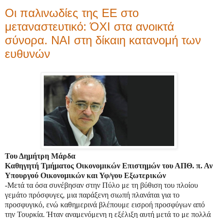
Οι παλινωδίες της ΕΕ στο
μεταναστευτικό: ΌXI στα ανοικτά
σύνορα. ΝΑΙ στη δίκαιη κατανομή των
ευθυνών
Του Δημήτρη Μάρδα
Καθηγητή Τμήματος Οικονομικών Επιστημών του ΑΠΘ. π. Αν
Υπουργού Οικονομικών και Υφ/γου Εξωτερικών
-Μετά τα όσα συνέβησαν στην Πύλο με τη βύθιση του πλοίου
γεμάτο πρόσφυγες, μια παράξενη σιωπή πλανάται για το
προσφυγικό, ενώ καθημερινά βλέπουμε εισροή προσφύγων από
την Τουρκία. Ήταν αναμενόμενη η εξέλιξη αυτή μετά το με πολλά