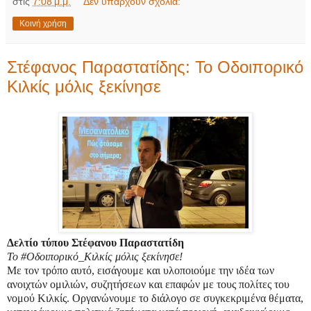
στις
7:08 μ.μ.
Δεν υπάρχουν σχόλια:
Κοινή χρήση
Στέφανος Παραστατίδης: Το Οδοιπορικό
Κιλκίς μόλις ξεκίνησε
Δελτίο τύπου Στέφανου Παραστατίδη
Το #Οδοιπορικό_Κιλκίς μόλις ξεκίνησε!
Με τον τρόπο αυτό, εισάγουμε και υλοποιούμε την ιδέα των
ανοιχτών ομιλιών, συζητήσεων και επαφών με τους πολίτες του
νομού Κιλκίς. Οργανώνουμε το διάλογο σε συγκεκριμένα θέματα,