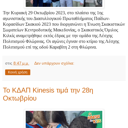
Την Κυριακή 29 Οκτωβρίου 2023, στο πλαίσιο της 1ης
αγωνιστικής του Διασυλλογικού Πρωταθλήματος Παίδων-
Κορασίδων Σκακιού 2023 που διοργανώνει η Ένωση Σκακιστικών
Σωματείων Κεντροδυτικής Μακεδονίας, ο Σκακιστικός Όμιλος
Κιλκίς αναμετρήθηκε εκτός έδρας με την ομάδα της Λέσχης
Πολιτισμού Φλώρινας. Οι αγώνες έγιναν στο κτίριο της Λέσχης
Πολιτισμού επί της οδού Καραβίτη 2 στη Φλώρινα.
στις
8:47 μ.μ.
Δεν υπάρχουν σχόλια:
Κοινή χρήση
Το ΚΔΑΠ Kinesis τιμά την 28η
Οκτωβρίου