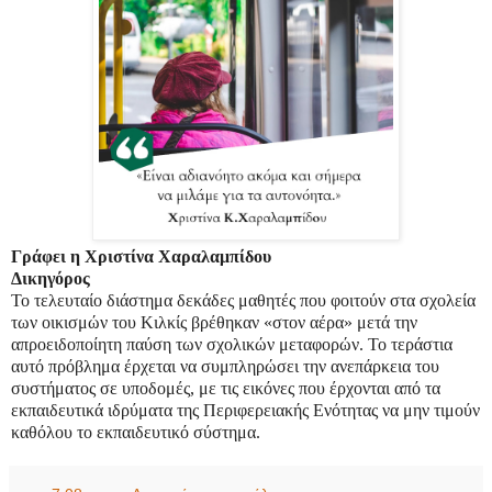
Γράφει η Χριστίνα Χαραλαμπίδου
Δικηγόρος
Το τελευταίο διάστημα δεκάδες μαθητές που φοιτούν στα σχολεία
των οικισμών του Κιλκίς βρέθηκαν «στον αέρα» μετά την
απροειδοποίητη παύση των σχολικών μεταφορών.
Το τεράστια
αυτό πρόβλημα έρχεται να συμπληρώσει την ανεπάρκεια του
συστήματος σε υποδομές, με τις εικόνες που έρχονται από τα
εκπαιδευτικά ιδρύματα της Περιφερειακής Ενότητας να μην τιμούν
καθόλου το εκπαιδευτικό σύστημα.