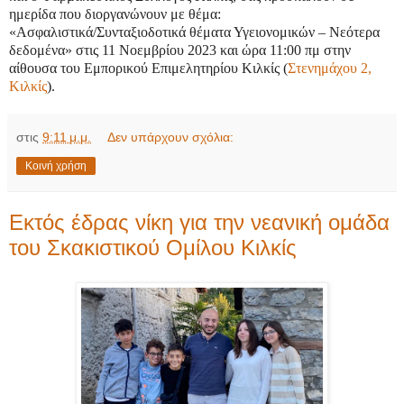
ημερίδα που διοργανώνουν με θέμα:
«Ασφαλιστικά/Συνταξιοδοτικά θέματα Υγειονομικών – Νεότερα
δεδομένα» στις 11 Νοεμβρίου 2023 και ώρα 11:00 πμ στην
αίθουσα του Εμπορικού Επιμελητηρίου Κιλκίς (
Στενημάχου 2,
Κιλκίς
).
στις
9:11 μ.μ.
Δεν υπάρχουν σχόλια:
Κοινή χρήση
Εκτός έδρας νίκη για την νεανική ομάδα
του Σκακιστικού Ομίλου Κιλκίς