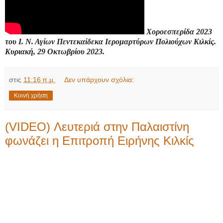
Χοροεσπερίδα 2023
του Ι. Ν. Αγίων Πεντεκαίδεκα Ιερομαρτύρων Πολιούχων Κιλκίς.
Κυριακή, 29 Οκτωβρίου 2023.
στις
11:16 π.μ.
Δεν υπάρχουν σχόλια:
Κοινή χρήση
(VIDEO) Λευτεριά στην Παλαιστίνη
φωνάζει η Επιτροπή Ειρήνης Κιλκίς