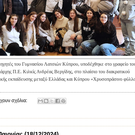
θηγητές του Γυμνασίου Λατσιών Κύπρου, υποδέχθηκε στο γραφείο το
ιάρχης Π.Ε. Κιλκίς Ανδρέας Βεργίδης, στο πλαίσιο του διακρατικού
ικής εκπαίδευσης μεταξύ Ελλάδας και Κύπρου «Χρυσοπράσινο φύλλ
χουν σχόλια:
αιονίας (18/12/2024)