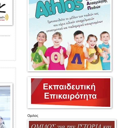
Ομιλος