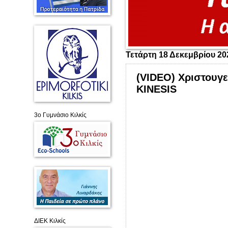
Τετάρτη 18 Δεκεμβρίου 20
(VIDEO) Χριστουγε
KINESIS
3ο Γυμνάσιο Κιλκίς
ΔΙΕΚ Κιλκίς